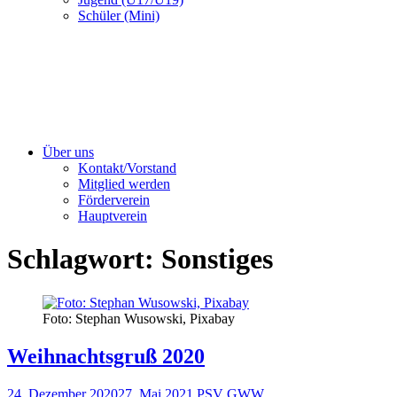
Schüler (Mini)
Über uns
Kontakt/Vorstand
Mitglied werden
Förderverein
Hauptverein
Schlagwort:
Sonstiges
Foto: Stephan Wusowski, Pixabay
Weihnachtsgruß 2020
24. Dezember 2020
27. Mai 2021
PSV GWW