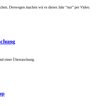
schen. Deswegen machen wir es dieses Jahr “nur” per Video.
schung
und einer Überraschung.
op