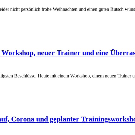
eider nicht persönlich frohe Weihnachten und einen guten Rutsch wün
 Workshop, neuer Trainer und eine Überra
chtigsten Beschlüsse. Heute mit einem Workshop, einem neuen Trainer 
auf, Corona und geplanter Trainingsworksh