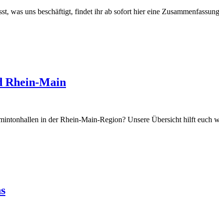
isst, was uns beschäftigt, findet ihr ab sofort hier eine Zusammenfassun
d Rhein-Main
mintonhallen in der Rhein-Main-Region? Unsere Übersicht hilft euch we
s