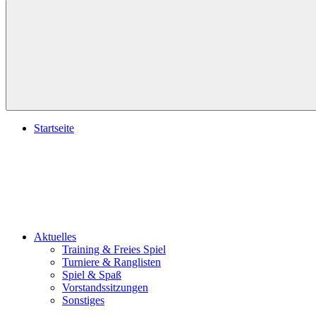
Suchen
Startseite
Aktuelles
Training & Freies Spiel
Turniere & Ranglisten
Spiel & Spaß
Vorstandssitzungen
Sonstiges