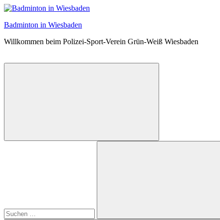
Zum
Inhalt
Badminton in Wiesbaden
springen
Willkommen beim Polizei-Sport-Verein Grün-Weiß Wiesbaden
Suchformular
Suchen
öffnen
nach: