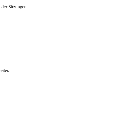
g der Sitzungen.
iter.