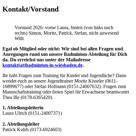
Kontakt/Vorstand
Vorstand 2026: vorne Laura, hinten (von links nach
rechts) Simon, Moritz, Patrick, Stefan, nicht anwesend
Willi
Egal ob Mitglied oder nicht: Wir sind bei allen Fragen und
Anregungen rund um unsere Badminton-Abteilung für Dich
da.
Du erreichst uns unter der Mailadresse
kontakt(at)badminton-in-wiesbaden.de
.
Ihr habt Fragen zum Training für Kinder und Jugendliche? Dann
wendet euch an unsere Jugendtrainer Moritz Kisseler (0611-
16899677) oder Stefan Hofmann (0151-24007632). Fragen zum
Mannschaftstraining oder freien Spiel für Erwachsene beantwortet
Thea Ille (0178-6365420).
1. Abteilungsleiterin
Laura Ulrich (0151-24007371)
2. Abteilungsleiter
Patrick Kuhfs (0173-6924603)