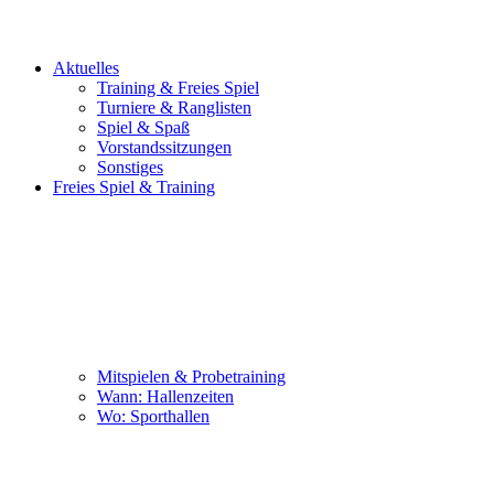
Aktuelles
Training & Freies Spiel
Turniere & Ranglisten
Spiel & Spaß
Vorstandssitzungen
Sonstiges
Freies Spiel & Training
Mitspielen & Probetraining
Wann: Hallenzeiten
Wo: Sporthallen