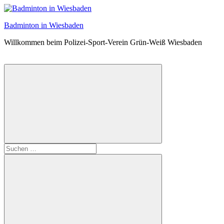
Zum
Inhalt
Badminton in Wiesbaden
springen
Willkommen beim Polizei-Sport-Verein Grün-Weiß Wiesbaden
Suchformular
Suchen
öffnen
nach: