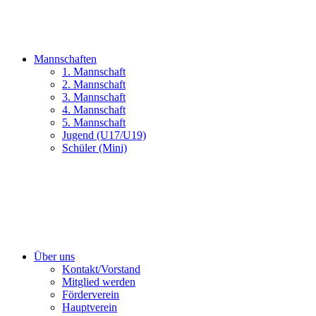
Mannschaften
1. Mannschaft
2. Mannschaft
3. Mannschaft
4. Mannschaft
5. Mannschaft
Jugend (U17/U19)
Schüler (Mini)
Über uns
Kontakt/Vorstand
Mitglied werden
Förderverein
Hauptverein