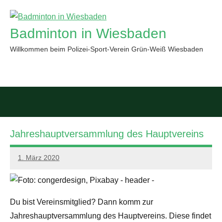
Zum
Inhalt
Badminton in Wiesbaden
springen
Willkommen beim Polizei-Sport-Verein Grün-Weiß Wiesbaden
Such
öffn
Jahreshauptversammlung des Hauptvereins
1. März 2020
PSV
GWW
Du bist Vereinsmitglied? Dann komm zur
Jahreshauptversammlung des Hauptvereins. Diese findet