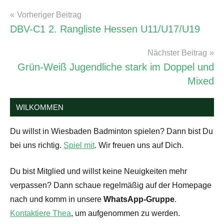
Sonstiges
,
Beitragsnavigation
Vorheriger Beitrag
Vorstandssitzungen
DBV-C1 2. Rangliste Hessen U11/U17/U19
Nächster Beitrag
Grün-Weiß Jugendliche stark im Doppel und
Mixed
WILKOMMEN
Du willst in Wiesbaden Badminton spielen? Dann bist Du
bei uns richtig.
Spiel mit
. Wir freuen uns auf Dich.
Du bist Mitglied und willst keine Neuigkeiten mehr
verpassen? Dann schaue regelmäßig auf der Homepage
nach und komm in unsere
WhatsApp-Gruppe
.
Kontaktiere Thea
, um aufgenommen zu werden.