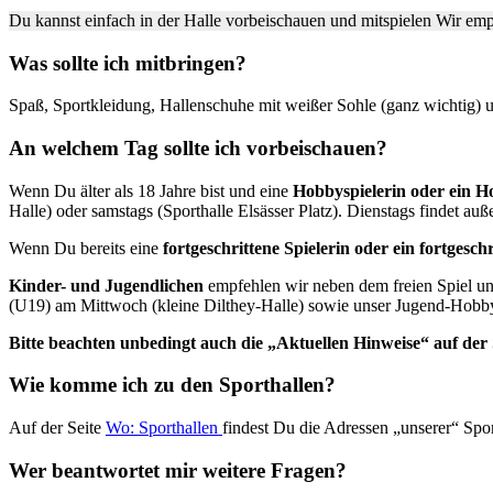
Du kannst einfach in der Halle vorbeischauen und mitspielen Wir em
Was sollte ich mitbringen?
Spaß, Sportkleidung, Hallenschuhe mit weißer Sohle (ganz wichtig) un
An welchem Tag sollte ich vorbeischauen?
Wenn Du älter als 18 Jahre bist und eine
Hobbyspielerin oder ein H
Halle) oder samstags (Sporthalle Elsässer Platz). Dienstags findet a
Wenn Du bereits eine
fortgeschrittene Spielerin oder ein fortgeschr
Kinder- und Jugendlichen
empfehlen wir neben dem freien Spiel uns
(U19) am Mittwoch (kleine Dilthey-Halle) sowie unser Jugend-Hobby-
Bitte beachten unbedingt auch die „Aktuellen Hinweise“ auf der
Wie komme ich zu den Sporthallen?
Auf der Seite
Wo: Sporthallen
findest Du die Adressen „unserer“ Spo
Wer beantwortet mir weitere Fragen?