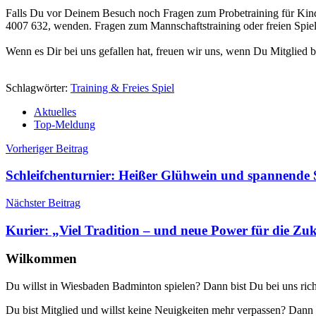
Falls Du vor Deinem Besuch noch Fragen zum Probetraining für Kinde
4007 632, wenden. Fragen zum Mannschaftstraining oder freien Spiel
Wenn es Dir bei uns gefallen hat, freuen wir uns, wenn Du Mitglied be
Mitglied werden
Schlagwörter:
Training & Freies Spiel
Aktuelles
Top-Meldung
Beitragsnavigation
Vorheriger Beitrag
Schleifchenturnier: Heißer Glühwein und spannende 
Nächster Beitrag
Kurier: „Viel Tradition – und neue Power für die Zu
Wilkommen
Du willst in Wiesbaden Badminton spielen? Dann bist Du bei uns rich
Du bist Mitglied und willst keine Neuigkeiten mehr verpassen? Da