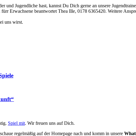
r und Jugendliche hast, kannst Du Dich gerne an unsere Jugendtraine
 fürr Erwachsene beantwortet Thea Ille, 0178 6365420. Weitere Anspr
i uns wirst.
Spiele
kunft“
tig.
Spiel mit
. Wir freuen uns auf Dich.
nn schaue regelmäßig auf der Homepage nach und komm in unsere
What