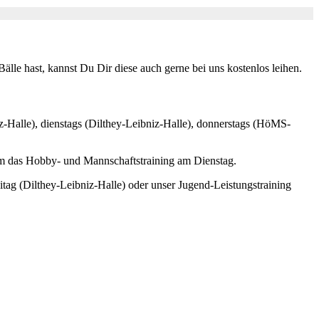
lle hast, kannst Du Dir diese auch gerne bei uns kostenlos leihen.
iz-Halle), dienstags (Dilthey-Leibniz-Halle), donnerstags (HöMS-
lem das Hobby- und Mannschaftstraining am Dienstag.
tag (Dilthey-Leibniz-Halle) oder unser Jugend-Leistungstraining