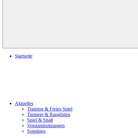
Suchen
Startseite
Aktuelles
Training & Freies Spiel
Turniere & Ranglisten
Spiel & Spaß
Vorstandssitzungen
Sonstiges