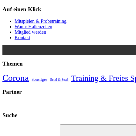
Auf einen Klick
Mitspielen & Probetraining
Wann: Hallenzeiten
Mitglied werden
Kontakt
Themen
Corona
Training & Freies S
Sonstiges
Spiel & Spaß
Partner
Suche
Suchen
nach: