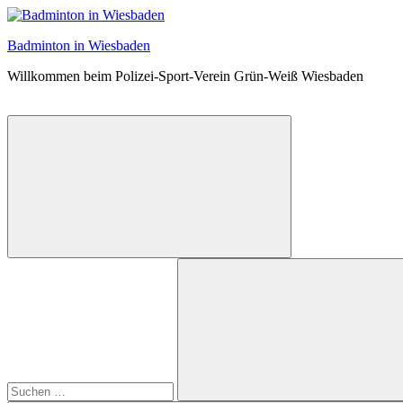
Zum
Inhalt
Badminton in Wiesbaden
springen
Willkommen beim Polizei-Sport-Verein Grün-Weiß Wiesbaden
Suchformular
Suchen
öffnen
nach: