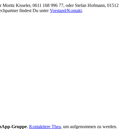
r Moritz Kisseler, 0611 168 996 77, oder Stefan Hofmann, 01512
echpartner findest Du unter
Vorstand/Kontakt
.
sApp-Gruppe
.
Kontaktiere Thea
, um aufgenommen zu werden.