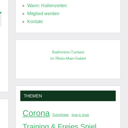
Wann: Hallenzeiten
Mitglied werden
Kontakt
Badminton-Turniere
im Rhein-Main-Gebiet
THEMEN
Corona
Sonstiges
Spiel & Spaß
6
Training & Freies Spiel