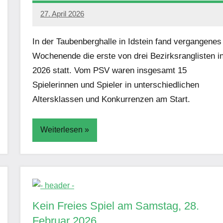
27. April 2026
Simon
Damm
In der Taubenberghalle in Idstein fand vergangenes
Wochenende die erste von drei Bezirksranglisten i
2026 statt. Vom PSV waren insgesamt 15
Spielerinnen und Spieler in unterschiedlichen
Altersklassen und Konkurrenzen am Start.
Weiterlesen
Aktuelles
Kein Freies Spiel am Samstag, 28.
Februar 2026