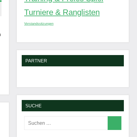
Turniere & Ranglisten
Vorstandssitzungen
n
PARTNER
SUCHE
Suchen
Suchen
nach: