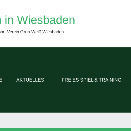
 in Wiesbaden
port-Verein Grün-Weiß Wiesbaden
E
AKTUELLES
FREIES SPIEL & TRAINING