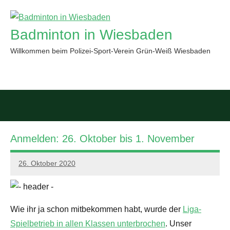
Zum
Inhalt
Badminton in Wiesbaden
springen
Willkommen beim Polizei-Sport-Verein Grün-Weiß Wiesbaden
Such
öffn
Anmelden: 26. Oktober bis 1. November
26. Oktober 2020
PSV
GWW
Wie ihr ja schon mitbekommen habt, wurde der
Liga-
Spielbetrieb in allen Klassen unterbrochen
. Unser