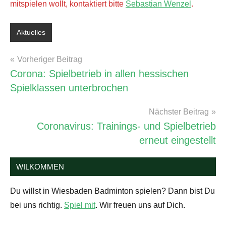
mitspielen wollt, kontaktiert bitte
Sebastian Wenzel
.
Aktuelles
Schlagwörter:
Corona
Beitragsnavigation
Vorheriger Beitrag
Corona: Spielbetrieb in allen hessischen
Spielklassen unterbrochen
Nächster Beitrag
Coronavirus: Trainings- und Spielbetrieb
erneut eingestellt
WILKOMMEN
Du willst in Wiesbaden Badminton spielen? Dann bist Du
bei uns richtig.
Spiel mit
. Wir freuen uns auf Dich.