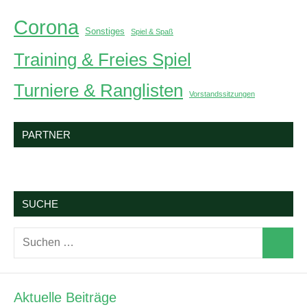
Corona
Sonstiges
Spiel & Spaß
Training & Freies Spiel
Turniere & Ranglisten
Vorstandssitzungen
PARTNER
SUCHE
Suchen
Suchen
nach:
Aktuelle Beiträge