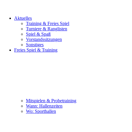
Aktuelles
Training & Freies Spiel
Turniere & Ranglisten
Spiel & Spaß
Vorstandssitzungen
Sonstiges
Freies Spiel & Training
Mitspielen & Probetraining
Wann: Hallenzeiten
Wo: Sporthallen