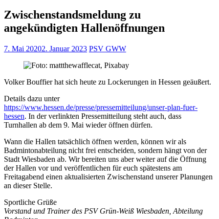
Zwischenstandsmeldung zu
angekündigten Hallenöffnungen
7. Mai 2020
2. Januar 2023
PSV GWW
Volker Bouffier hat sich heute zu Lockerungen in Hessen geäußert.
Details dazu unter
https://www.hessen.de/presse/pressemitteilung/unser-plan-fuer-
hessen
. In der verlinkten Pressemitteilung steht auch, dass
Turnhallen ab dem 9. Mai wieder öffnen dürfen.
Wann die Hallen tatsächlich öffnen werden, können wir als
Badmintonabteilung nicht frei entscheiden, sondern hängt von der
Stadt Wiesbaden ab. Wir bereiten uns aber weiter auf die Öffnung
der Hallen vor und veröffentlichen für euch spätestens am
Freitagabend einen aktualisierten Zwischenstand unserer Planungen
an dieser Stelle.
Sportliche Grüße
Vorstand und Trainer des PSV Grün-Weiß Wiesbaden, Abteilung