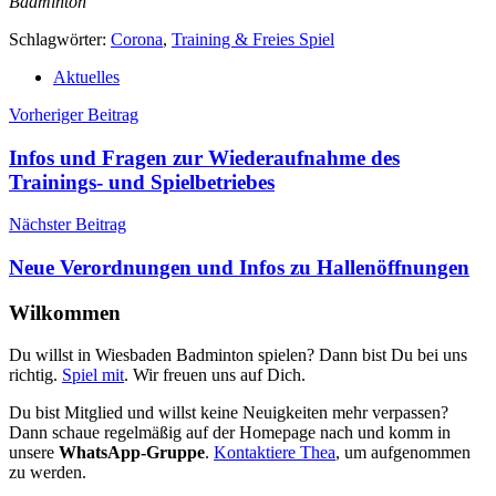
Badminton
Schlagwörter:
Corona
,
Training & Freies Spiel
Aktuelles
Beitragsnavigation
Vorheriger Beitrag
Infos und Fragen zur Wiederaufnahme des
Trainings- und Spielbetriebes
Nächster Beitrag
Neue Verordnungen und Infos zu Hallenöffnungen
Wilkommen
Du willst in Wiesbaden Badminton spielen? Dann bist Du bei uns
richtig.
Spiel mit
. Wir freuen uns auf Dich.
Du bist Mitglied und willst keine Neuigkeiten mehr verpassen?
Dann schaue regelmäßig auf der Homepage nach und komm in
unsere
WhatsApp-Gruppe
.
Kontaktiere Thea
, um aufgenommen
zu werden.