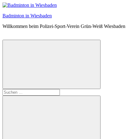
Zum
Inhalt
Badminton in Wiesbaden
springen
Willkommen beim Polizei-Sport-Verein Grün-Weiß Wiesbaden
Suchformular
Suchen
öffnen
nach: