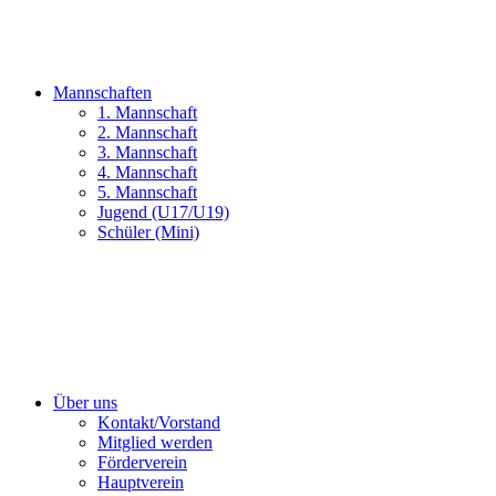
Mannschaften
1. Mannschaft
2. Mannschaft
3. Mannschaft
4. Mannschaft
5. Mannschaft
Jugend (U17/U19)
Schüler (Mini)
Über uns
Kontakt/Vorstand
Mitglied werden
Förderverein
Hauptverein