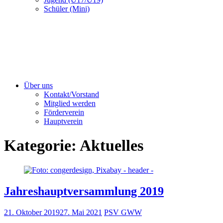
Schüler (Mini)
Über uns
Kontakt/Vorstand
Mitglied werden
Förderverein
Hauptverein
Kategorie:
Aktuelles
Jahreshauptversammlung 2019
21. Oktober 2019
27. Mai 2021
PSV GWW