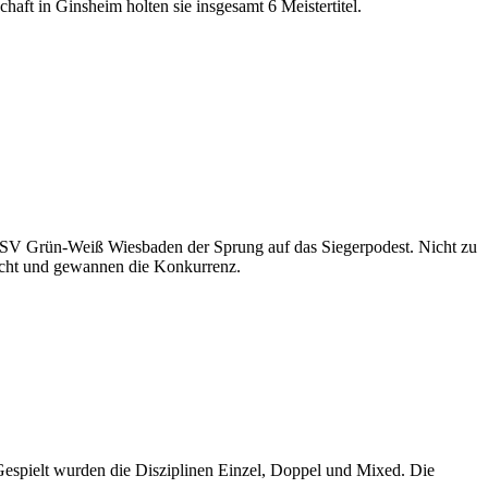
t in Ginsheim holten sie insgesamt 6 Meistertitel.
s PSV Grün-Weiß Wiesbaden der Sprung auf das Siegerpodest. Nicht zu
echt und gewannen die Konkurrenz.
Gespielt wurden die Disziplinen Einzel, Doppel und Mixed. Die