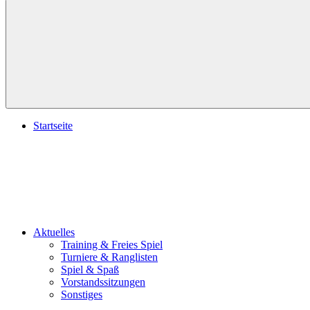
Suchen
Startseite
Aktuelles
Training & Freies Spiel
Turniere & Ranglisten
Spiel & Spaß
Vorstandssitzungen
Sonstiges