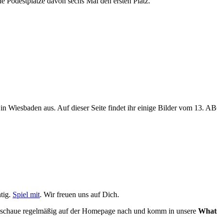
e Podestplätze davon sechs Mal den ersten Platz.
n Wiesbaden aus. Auf dieser Seite findet ihr einige Bilder vom 13. AB
tig.
Spiel mit
. Wir freuen uns auf Dich.
nn schaue regelmäßig auf der Homepage nach und komm in unsere
What