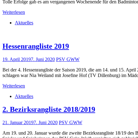
Tolle Erfolge gab es am vergangenen Wochenende für den Badminton-
Weiterlesen
Aktuelles
Hessenrangliste 2019
19. April 2019
7. Juni 2020
PSV GWW
Bei der 4. Hessenrangliste der Saison 2019, die am 14. und 15. Apr
schlagen war Nia Weiland mit Josefine Hof (TV Dillenburg) im Mädc
Weiterlesen
Aktuelles
2. Bezirksrangliste 2018/2019
21. Januar 2019
7. Juni 2020
PSV GWW
Am 19. und 20. Januar wurde die zweite Bezirksrangliste 18/19 des 