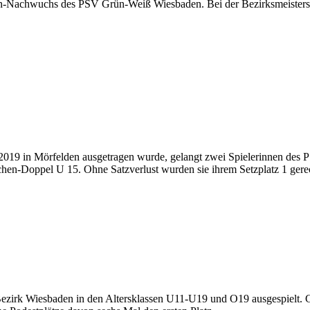
Nachwuchs des PSV Grün-Weiß Wiesbaden. Bei der Bezirksmeisterschaf
il 2019 in Mörfelden ausgetragen wurde, gelangt zwei Spielerinnen de
hen-Doppel U 15. Ohne Satzverlust wurden sie ihrem Setzplatz 1 ger
Bezirk Wiesbaden in den Altersklassen U11-U19 und O19 ausgespielt. 