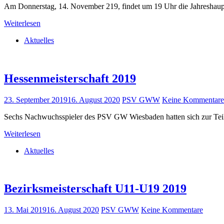
Am Donnerstag, 14. November 219, findet um 19 Uhr die Jahreshaupt
Weiterlesen
Aktuelles
Hessenmeisterschaft 2019
23. September 2019
16. August 2020
PSV GWW
Keine Kommentare
Sechs Nachwuchsspieler des PSV GW Wiesbaden hatten sich zur Teiln
Weiterlesen
Aktuelles
Bezirksmeisterschaft U11-U19 2019
13. Mai 2019
16. August 2020
PSV GWW
Keine Kommentare