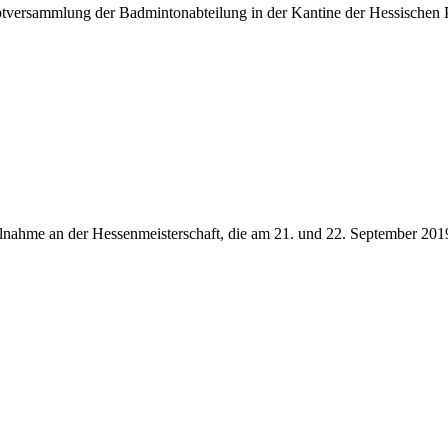
versammlung der Badmintonabteilung in der Kantine der Hessischen P
ahme an der Hessenmeisterschaft, die am 21. und 22. September 2019 