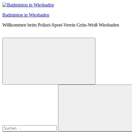
Zum
Inhalt
Badminton in Wiesbaden
springen
Willkommen beim Polizei-Sport-Verein Grün-Weiß Wiesbaden
Suchformular
Suchen
öffnen
nach: