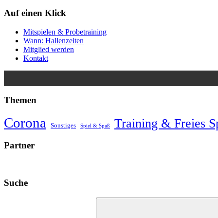
Auf einen Klick
Mitspielen & Probetraining
Wann: Hallenzeiten
Mitglied werden
Kontakt
Themen
Corona
Training & Freies S
Sonstiges
Spiel & Spaß
Partner
Suche
Suchen
nach: