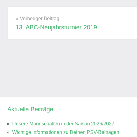
&
Ranglisten
Beitragsnavigation
Vorheriger Beitrag
13. ABC-Neujahrsturnier 2019
Aktuelle Beiträge
Unsere Mannschaften in der Saison 2026/2027
Wichtige Informationen zu Deinen PSV-Beiträgen