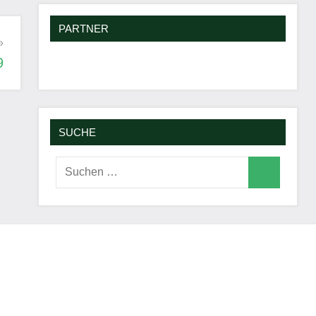
PARTNER
9
SUCHE
Suchen
Suchen
nach: