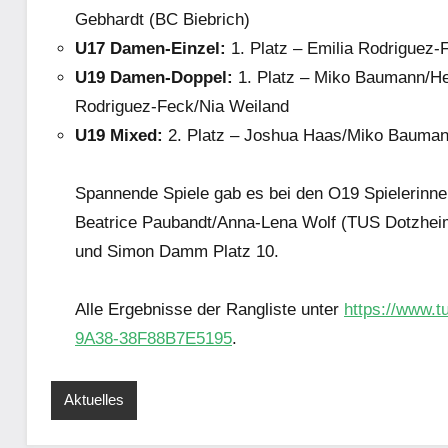
Gebhardt (BC Biebrich)
U17 Damen-Einzel:
1. Platz – Emilia Rodriguez-
U19 Damen-Doppel:
1. Platz – Miko Baumann/He
Rodriguez-Feck/Nia Weiland
U19 Mixed:
2. Platz – Joshua Haas/Miko Bauma
Spannende Spiele gab es bei den O19 Spielerinne
Beatrice Paubandt/Anna-Lena Wolf (TUS Dotzheim)
und Simon Damm Platz 10.
Alle Ergebnisse der Rangliste unter
https://www.
9A38-38F88B7E5195
.
Aktuelles
Schlagwörter:
Turniere