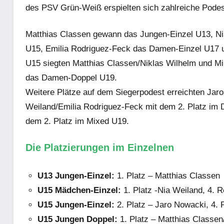
des PSV Grün-Weiß erspielten sich zahlreiche Podes
Matthias Classen gewann das Jungen-Einzel U13, N
U15, Emilia Rodriguez-Feck das Damen-Einzel U17 
U15 siegten Matthias Classen/Niklas Wilhelm und 
das Damen-Doppel U19.
Weitere Plätze auf dem Siegerpodest erreichten Jaro
Weiland/Emilia Rodriguez-Feck mit dem 2. Platz i
dem 2. Platz im Mixed U19.
Die Platzierungen im Einzelnen
U13 Jungen-Einzel:
1. Platz – Matthias Classen
U15 Mädchen-Einzel:
1. Platz -Nia Weiland, 4. Re
U15 Jungen-Einzel:
2. Platz – Jaro Nowacki, 4. P
U15 Jungen Doppel:
1. Platz – Matthias Classe