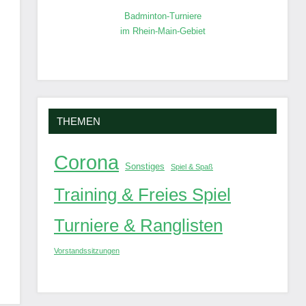
Badminton-Turniere
im Rhein-Main-Gebiet
THEMEN
Corona
Sonstiges
Spiel & Spaß
Training & Freies Spiel
Turniere & Ranglisten
Vorstandssitzungen