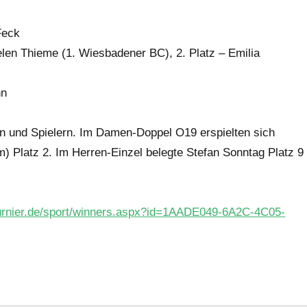
Feck
len Thieme (1. Wiesbadener BC), 2. Platz – Emilia
nn
n und Spielern. Im Damen-Doppel O19 erspielten sich
 Platz 2. Im Herren-Einzel belegte Stefan Sonntag Platz 9
turnier.de/sport/winners.aspx?id=1AADE049-6A2C-4C05-