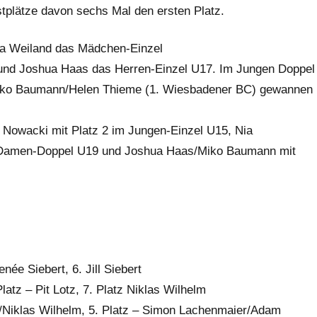
tplätze davon sechs Mal den ersten Platz.
ia Weiland das Mädchen-Einzel
und Joshua Haas das Herren-Einzel U17. Im Jungen Doppel
Miko Baumann/Helen Thieme (1. Wiesbadener BC) gewannen
 Nowacki mit Platz 2 im Jungen-Einzel U15, Nia
m Damen-Doppel U19 und Joshua Haas/Miko Baumann mit
née Siebert, 6. Jill Siebert
latz – Pit Lotz, 7. Platz Niklas Wilhelm
n/Niklas Wilhelm, 5. Platz – Simon Lachenmaier/Adam