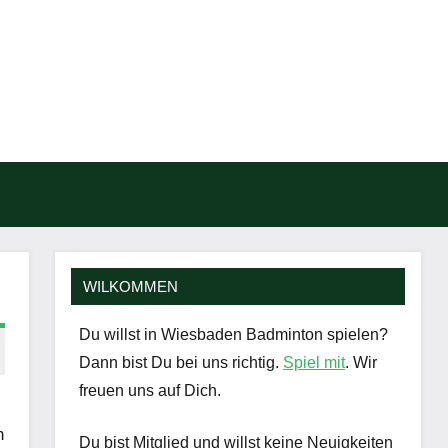
Such
öffn
WILKOMMEN
Du willst in Wiesbaden Badminton spielen?
Dann bist Du bei uns richtig.
Spiel mit
. Wir
freuen uns auf Dich.
n
Du bist Mitglied und willst keine Neuigkeiten