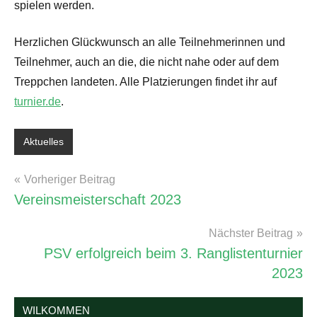
spielen werden.
Herzlichen Glückwunsch an alle Teilnehmerinnen und
Teilnehmer, auch an die, die nicht nahe oder auf dem
Treppchen landeten. Alle Platzierungen findet ihr auf
turnier.de
.
Aktuelles
Schlagwörter:
Turniere
Beitragsnavigation
Vorheriger Beitrag
&
Vereinsmeisterschaft 2023
Ranglisten
Nächster Beitrag
PSV erfolgreich beim 3. Ranglistenturnier
2023
WILKOMMEN