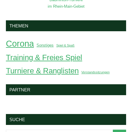
im Rhein-Main-Gebiet
THEMEN
Corona
Sonstiges
Spiel & Spaß
Training & Freies Spiel
Turniere & Ranglisten
Vorstandssitzungen
PARTNER
SUCHE