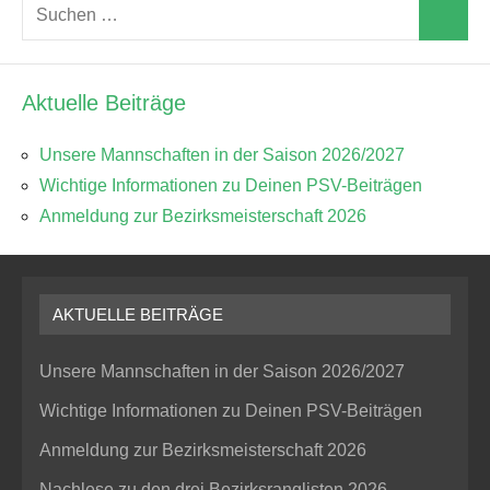
Suchen
Suchen
nach:
Aktuelle Beiträge
Unsere Mannschaften in der Saison 2026/2027
Wichtige Informationen zu Deinen PSV-Beiträgen
Anmeldung zur Bezirksmeisterschaft 2026
AKTUELLE BEITRÄGE
Unsere Mannschaften in der Saison 2026/2027
Wichtige Informationen zu Deinen PSV-Beiträgen
Anmeldung zur Bezirksmeisterschaft 2026
Nachlese zu den drei Bezirksranglisten 2026