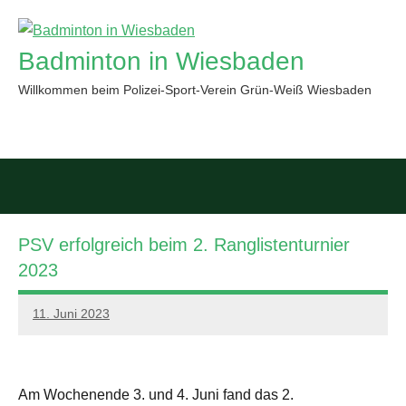
Zum
Inhalt
Badminton in Wiesbaden
springen
Willkommen beim Polizei-Sport-Verein Grün-Weiß Wiesbaden
Such
öffn
PSV erfolgreich beim 2. Ranglistenturnier
2023
11. Juni 2023
PSV
GWW
Am Wochenende 3. und 4. Juni fand das 2.