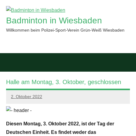
Zum
Inhalt
Badminton in Wiesbaden
springen
Willkommen beim Polizei-Sport-Verein Grün-Weiß Wiesbaden
Such
öffn
Halle am Montag, 3. Oktober, geschlossen
2. Oktober 2022
PSV
GWW
Diesen Montag, 3. Oktober 2022, ist der Tag der
Deutschen Einheit. Es findet weder das