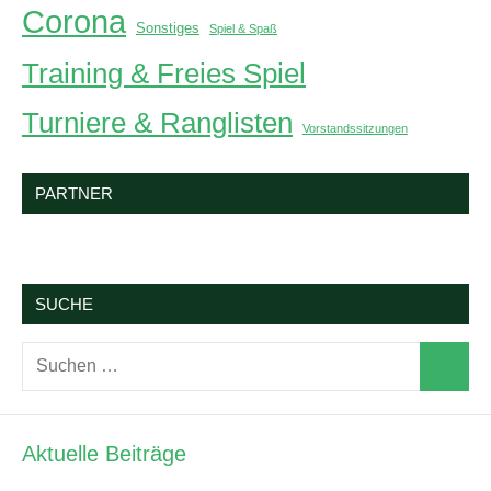
Corona
Sonstiges
Spiel & Spaß
Training & Freies Spiel
Turniere & Ranglisten
Vorstandssitzungen
PARTNER
SUCHE
Suchen
Suchen
nach:
Aktuelle Beiträge