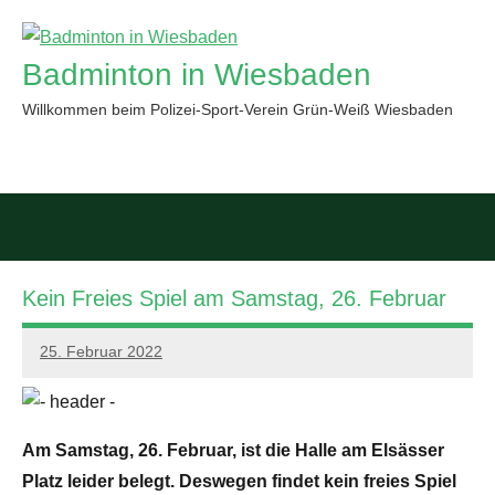
Zum
Inhalt
Badminton in Wiesbaden
springen
Willkommen beim Polizei-Sport-Verein Grün-Weiß Wiesbaden
Such
öffn
Kein Freies Spiel am Samstag, 26. Februar
25. Februar 2022
PSV
GWW
Am Samstag, 26. Februar, ist die Halle am Elsässer
Platz leider belegt. Deswegen findet kein freies Spiel