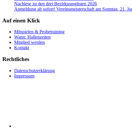
Nachlese zu den drei Bezirksranglisten 2026
Anmeldung ab sofort! Vereinsmeisterschaft am Sonntag, 21. Ju
Auf einen Klick
Mitspielen & Probetraining
Wann: Hallenzeiten
Mitglied werden
Kontakt
Rechtliches
Datenschutzerklärung
Impressum
RSS
Instagram