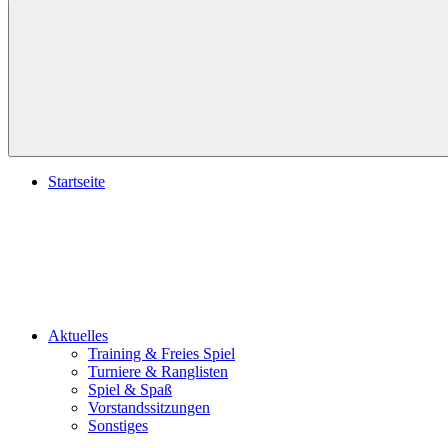
Suchen
Startseite
Aktuelles
Training & Freies Spiel
Turniere & Ranglisten
Spiel & Spaß
Vorstandssitzungen
Sonstiges