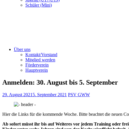
Schüler (Mini)
Über uns
Kontakt/Vorstand
Mitglied werden
Förderverein
Hauptverein
Anmelden: 30. August bis 5. September
29. August 2021
5. September 2021
PSV GWW
Hier die Links für die kommende Woche. Bitte beachtet die neuen C
Ab sofort müsst ihr bis auf Weiteres vor jedem Training oder fre