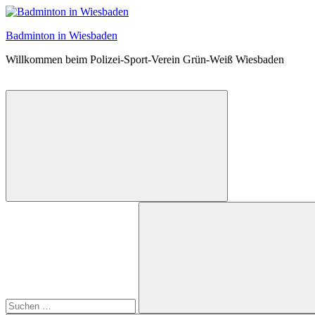
Zum
Inhalt
Badminton in Wiesbaden
springen
Willkommen beim Polizei-Sport-Verein Grün-Weiß Wiesbaden
Suchformular
Suchen
öffnen
nach: