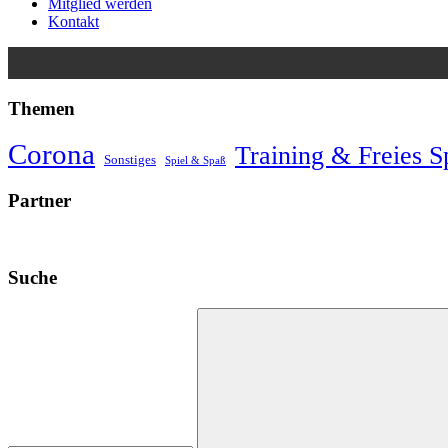
Mitglied werden
Kontakt
Themen
Corona
Training & Freies S
Sonstiges
Spiel & Spaß
Partner
Suche
Suchen
nach: