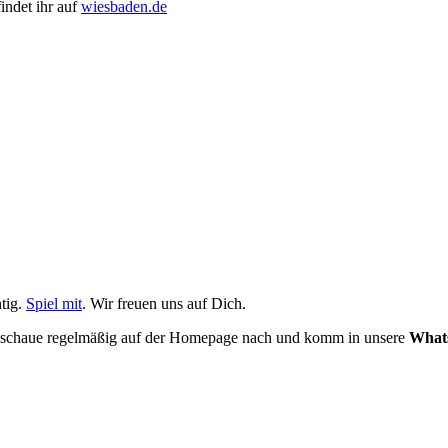
indet ihr auf
wiesbaden.de
tig.
Spiel mit
. Wir freuen uns auf Dich.
nn schaue regelmäßig auf der Homepage nach und komm in unsere
What