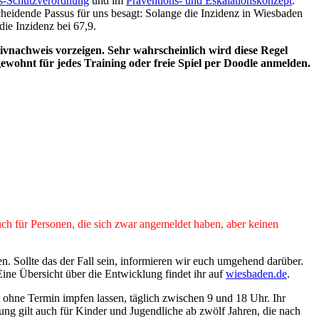
s-Schutzverordnung
und im
Präventions- und Eskalationskonzept
.
scheidende Passus für uns besagt: Solange die Inzidenz in Wiesbaden
die Inzidenz bei 67,9.
tivnachweis vorzeigen.
Sehr wahrscheinlich wird diese Regel
wohnt für jedes Training oder freie Spiel per Doodle anmelden.
 auch für Personen, die sich zwar angemeldet haben, aber keinen
. Sollte das der Fall sein, informieren wir euch umgehend darüber.
Eine Übersicht über die Entwicklung findet ihr auf
wiesbaden.de
.
 ohne Termin impfen lassen, täglich zwischen 9 und 18 Uhr. Ihr
 gilt auch für Kinder und Jugendliche ab zwölf Jahren, die nach