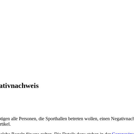
ativnachweis
ötigen alle Personen, die Sporthallen betreten wollen, einen Negativna
tikel.