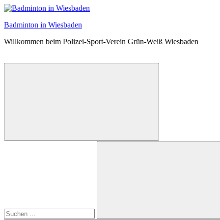
Zum
Inhalt
Badminton in Wiesbaden
springen
Willkommen beim Polizei-Sport-Verein Grün-Weiß Wiesbaden
Suchformular
Suchen
öffnen
nach: