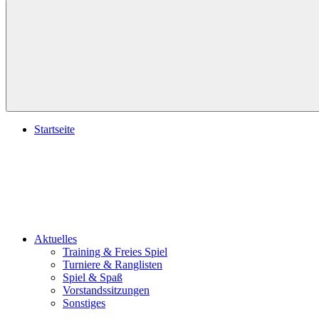
Suchen
Startseite
Aktuelles
Training & Freies Spiel
Turniere & Ranglisten
Spiel & Spaß
Vorstandssitzungen
Sonstiges