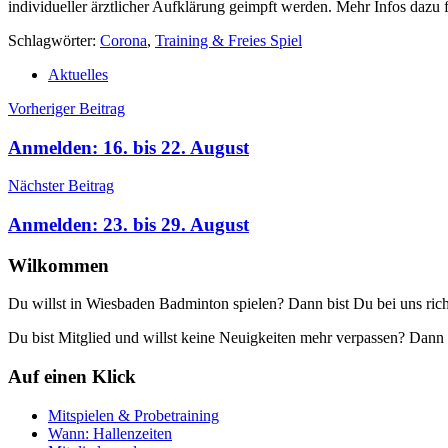
individueller ärztlicher Aufklärung geimpft werden. Mehr Infos dazu f
Schlagwörter:
Corona
,
Training & Freies Spiel
Aktuelles
Beitragsnavigation
Vorheriger Beitrag
Anmelden: 16. bis 22. August
Nächster Beitrag
Anmelden: 23. bis 29. August
Wilkommen
Du willst in Wiesbaden Badminton spielen? Dann bist Du bei uns rich
Du bist Mitglied und willst keine Neuigkeiten mehr verpassen? Da
Auf einen Klick
Mitspielen & Probetraining
Wann: Hallenzeiten