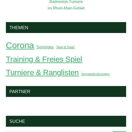
Badminton-Turniere
im Rhein-Main-Gebiet
THEMEN
Corona
Sonstiges
Spiel & Spaß
Training & Freies Spiel
Turniere & Ranglisten
Vorstandssitzungen
PARTNER
SUCHE