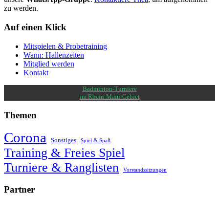
zu werden.
Auf einen Klick
Mitspielen & Probetraining
Wann: Hallenzeiten
Mitglied werden
Kontakt
Badminton-Turniere
im Rhein-Main-Gebiet
Themen
Corona
Sonstiges
Spiel & Spaß
Training & Freies Spiel
Turniere & Ranglisten
Vorstandssitzungen
Partner