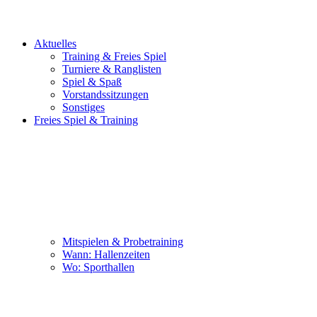
Aktuelles
Training & Freies Spiel
Turniere & Ranglisten
Spiel & Spaß
Vorstandssitzungen
Sonstiges
Freies Spiel & Training
Mitspielen & Probetraining
Wann: Hallenzeiten
Wo: Sporthallen