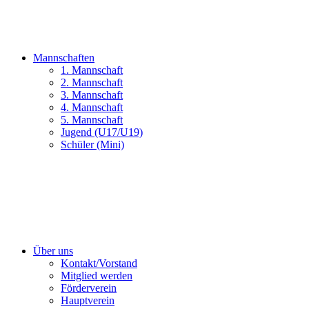
Mannschaften
1. Mannschaft
2. Mannschaft
3. Mannschaft
4. Mannschaft
5. Mannschaft
Jugend (U17/U19)
Schüler (Mini)
Über uns
Kontakt/Vorstand
Mitglied werden
Förderverein
Hauptverein