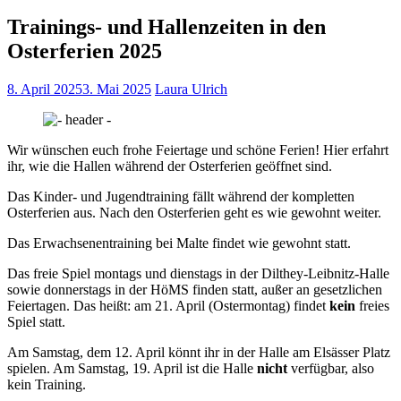
Trainings- und Hallenzeiten in den
Osterferien 2025
8. April 2025
3. Mai 2025
Laura Ulrich
Wir wünschen euch frohe Feiertage und schöne Ferien! Hier erfahrt
ihr, wie die Hallen während der Osterferien geöffnet sind.
Das Kinder- und Jugendtraining fällt während der kompletten
Osterferien aus. Nach den Osterferien geht es wie gewohnt weiter.
Das Erwachsenentraining bei Malte findet wie gewohnt statt.
Das freie Spiel montags und dienstags in der Dilthey-Leibnitz-Halle
sowie donnerstags in der HöMS finden statt, außer an gesetzlichen
Feiertagen. Das heißt: am 21. April (Ostermontag) findet
kein
freies
Spiel statt.
Am Samstag, dem 12. April könnt ihr in der Halle am Elsässer Platz
spielen. Am Samstag, 19. April ist die Halle
nicht
verfügbar, also
kein Training.