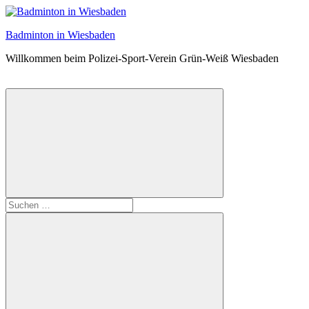
Zum
Inhalt
Badminton in Wiesbaden
springen
Willkommen beim Polizei-Sport-Verein Grün-Weiß Wiesbaden
Suchformular
Suchen
öffnen
nach: