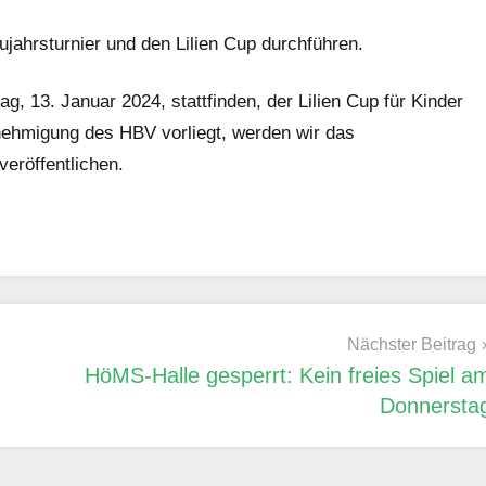
jahrsturnier und den Lilien Cup durchführen.
, 13. Januar 2024, stattfinden, der Lilien Cup für Kinder
nehmigung des HBV vorliegt, werden wir das
eröffentlichen.
Nächster Beitrag
HöMS-Halle gesperrt: Kein freies Spiel a
Donnersta