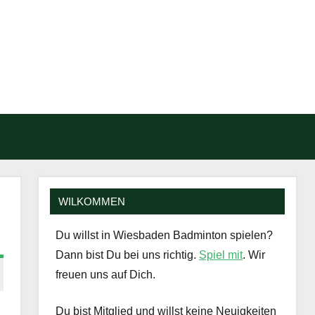
Such
öffn
WILKOMMEN
Du willst in Wiesbaden Badminton spielen?
Dann bist Du bei uns richtig.
Spiel mit
. Wir
freuen uns auf Dich.
Du bist Mitglied und willst keine Neuigkeiten