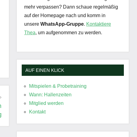
mehr verpassen? Dann schaue regelmäßig
auf der Homepage nach und komm in
unsere
WhatsApp-Gruppe
.
Kontaktiere
Thea
, um aufgenommen zu werden.
AUF EINEN KLICK
Mitspielen & Probetraining
Wann: Hallenzeiten
Mitglied werden
m
Kontakt
g