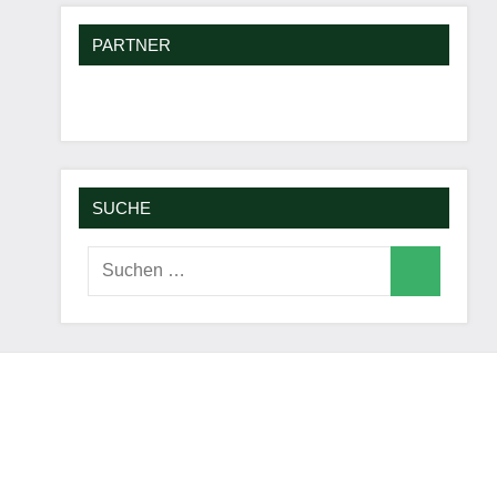
PARTNER
SUCHE
Suchen
Suchen
nach: