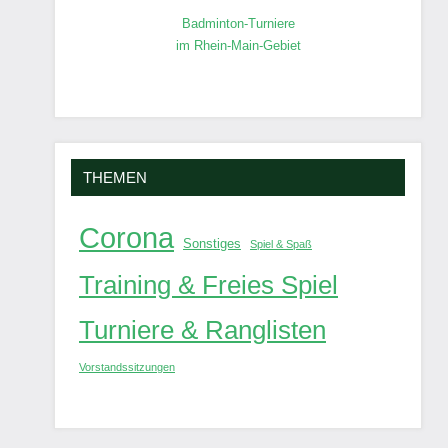
Badminton-Turniere
im Rhein-Main-Gebiet
THEMEN
Corona
Sonstiges
Spiel & Spaß
Training & Freies Spiel
Turniere & Ranglisten
Vorstandssitzungen