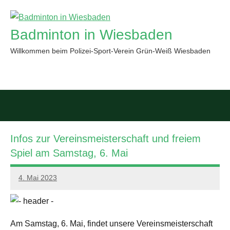
Zum
Inhalt
Badminton in Wiesbaden
springen
Willkommen beim Polizei-Sport-Verein Grün-Weiß Wiesbaden
Such
öffn
Infos zur Vereinsmeisterschaft und freiem
Spiel am Samstag, 6. Mai
4. Mai 2023
PSV
GWW
Am Samstag, 6. Mai, findet unsere Vereinsmeisterschaft