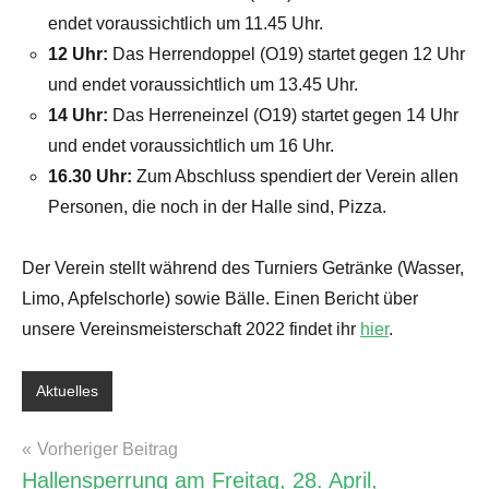
endet voraussichtlich um 11.45 Uhr.
12 Uhr:
Das Herrendoppel (O19) startet gegen 12 Uhr
und endet voraussichtlich um 13.45 Uhr.
14 Uhr:
Das Herreneinzel (O19) startet gegen 14 Uhr
und endet voraussichtlich um 16 Uhr.
16.30 Uhr:
Zum Abschluss spendiert der Verein allen
Personen, die noch in der Halle sind, Pizza.
Der Verein stellt während des Turniers Getränke (Wasser,
Limo, Apfelschorle) sowie Bälle. Einen Bericht über
unsere Vereinsmeisterschaft 2022 findet ihr
hier
.
Aktuelles
Schlagwörter:
Training
Beitragsnavigation
Vorheriger Beitrag
&
Hallensperrung am Freitag, 28. April,
Freies