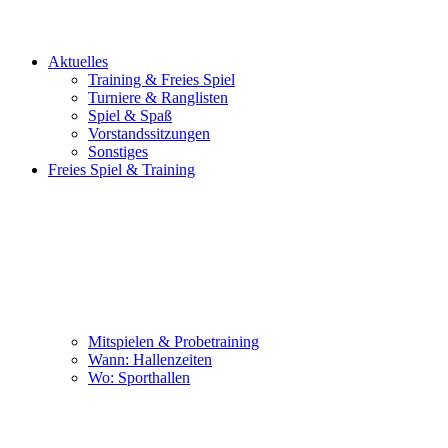
Aktuelles
Training & Freies Spiel
Turniere & Ranglisten
Spiel & Spaß
Vorstandssitzungen
Sonstiges
Freies Spiel & Training
Mitspielen & Probetraining
Wann: Hallenzeiten
Wo: Sporthallen