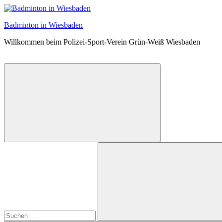
Zum
Inhalt
Badminton in Wiesbaden
springen
Willkommen beim Polizei-Sport-Verein Grün-Weiß Wiesbaden
Suchformular
Suchen
öffnen
nach: