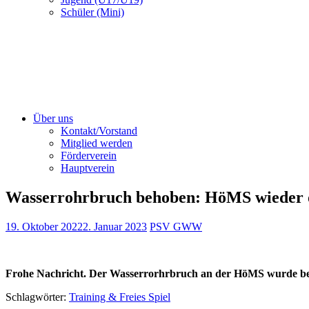
Schüler (Mini)
Über uns
Kontakt/Vorstand
Mitglied werden
Förderverein
Hauptverein
Wasserrohrbruch behoben: HöMS wieder o
19. Oktober 2022
2. Januar 2023
PSV GWW
Frohe Nachricht. Der Wasserrorhrbruch an der HöMS wurde beh
Schlagwörter:
Training & Freies Spiel