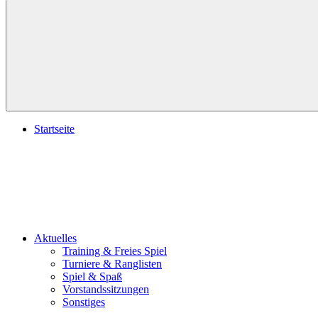
Suchen
Startseite
Aktuelles
Training & Freies Spiel
Turniere & Ranglisten
Spiel & Spaß
Vorstandssitzungen
Sonstiges