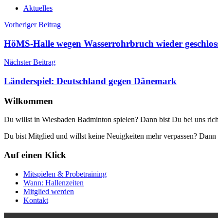
Aktuelles
Beitragsnavigation
Vorheriger Beitrag
HöMS-Halle wegen Wasserrohrbruch wieder geschlos
Nächster Beitrag
Länderspiel: Deutschland gegen Dänemark
Wilkommen
Du willst in Wiesbaden Badminton spielen? Dann bist Du bei uns rich
Du bist Mitglied und willst keine Neuigkeiten mehr verpassen? Da
Auf einen Klick
Mitspielen & Probetraining
Wann: Hallenzeiten
Mitglied werden
Kontakt