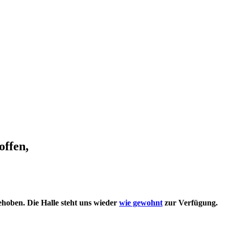
ffen,
oben. Die Halle steht uns wieder
wie gewohnt
zur Verfügung.