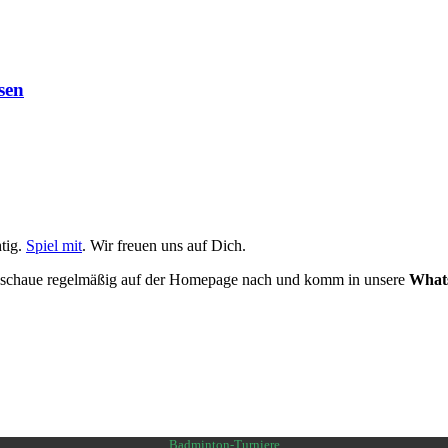
sen
tig.
Spiel mit
. Wir freuen uns auf Dich.
nn schaue regelmäßig auf der Homepage nach und komm in unsere
What
Badminton-Turniere