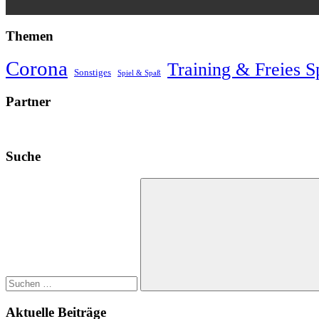
Themen
Corona
Training & Freies S
Sonstiges
Spiel & Spaß
Partner
Suche
Suchen
nach:
Suchen
Aktuelle Beiträge