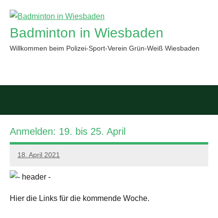
Zum
Inhalt
Badminton in Wiesbaden
springen
Willkommen beim Polizei-Sport-Verein Grün-Weiß Wiesbaden
Such
öffn
Anmelden: 19. bis 25. April
18. April 2021
PSV
GWW
Hier die Links für die kommende Woche.