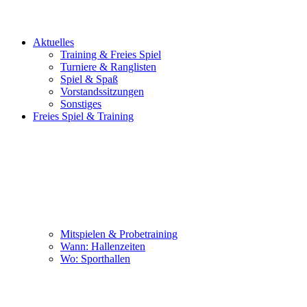
Aktuelles
Training & Freies Spiel
Turniere & Ranglisten
Spiel & Spaß
Vorstandssitzungen
Sonstiges
Freies Spiel & Training
Mitspielen & Probetraining
Wann: Hallenzeiten
Wo: Sporthallen