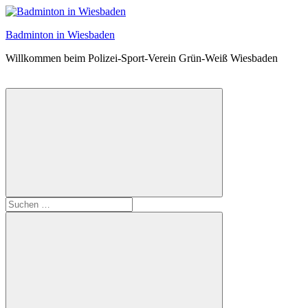
Zum
Inhalt
Badminton in Wiesbaden
springen
Willkommen beim Polizei-Sport-Verein Grün-Weiß Wiesbaden
Suchformular
Suchen
öffnen
nach: