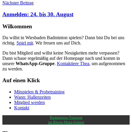
Nächster Beitrag
Anmelden: 24. bis 30. August
Wilkommen
Du willst in Wiesbaden Badminton spielen? Dann bist Du bei uns
richtig.
Spiel mit
. Wir freuen uns auf Dich.
Du bist Mitglied und willst keine Neuigkeiten mehr verpassen?
Dann schaue regelmäßig auf der Homepage nach und komm in
unsere
WhatsApp-Gruppe
.
Kontaktiere Thea
, um aufgenommen
zu werden.
Auf einen Klick
Mitspielen & Probetraining
Wann: Hallenzeiten
Mitglied werden
Kontakt
Badminton-Turniere
im Rhein-Main-Gebiet