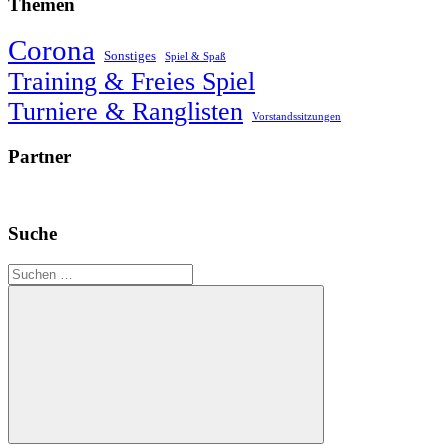
Themen
Corona
Sonstiges
Spiel & Spaß
Training & Freies Spiel
Turniere & Ranglisten
Vorstandssitzungen
Partner
Suche
Suchen
nach:
Suchen