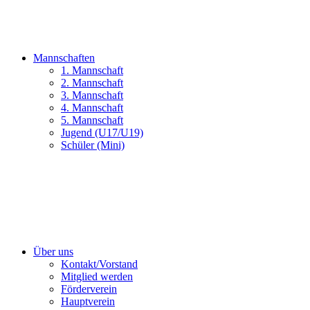
Mannschaften
1. Mannschaft
2. Mannschaft
3. Mannschaft
4. Mannschaft
5. Mannschaft
Jugend (U17/U19)
Schüler (Mini)
Über uns
Kontakt/Vorstand
Mitglied werden
Förderverein
Hauptverein