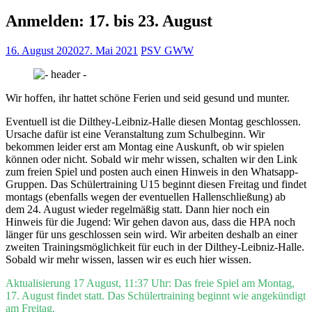
Anmelden: 17. bis 23. August
16. August 2020
27. Mai 2021
PSV GWW
Wir hoffen, ihr hattet schöne Ferien und seid gesund und munter.
Eventuell ist die Dilthey-Leibniz-Halle diesen Montag geschlossen.
Ursache dafür ist eine Veranstaltung zum Schulbeginn. Wir
bekommen leider erst am Montag eine Auskunft, ob wir spielen
können oder nicht. Sobald wir mehr wissen, schalten wir den Link
zum freien Spiel und posten auch einen Hinweis in den Whatsapp-
Gruppen. Das Schülertraining U15 beginnt diesen Freitag und findet
montags (ebenfalls wegen der eventuellen Hallenschließung) ab
dem 24. August wieder regelmäßig statt. Dann hier noch ein
Hinweis für die Jugend: Wir gehen davon aus, dass die HPA noch
länger für uns geschlossen sein wird. Wir arbeiten deshalb an einer
zweiten Trainingsmöglichkeit für euch in der Dilthey-Leibniz-Halle.
Sobald wir mehr wissen, lassen wir es euch hier wissen.
Aktualisierung 17 August, 11:37 Uhr: Das freie Spiel am Montag,
17. August findet statt. Das Schülertraining beginnt wie angekündigt
am Freitag.