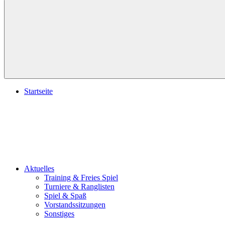
Suchen
Startseite
Aktuelles
Training & Freies Spiel
Turniere & Ranglisten
Spiel & Spaß
Vorstandssitzungen
Sonstiges