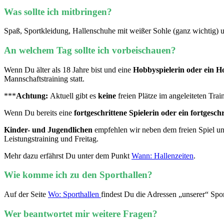
Was sollte ich mitbringen?
Spaß, Sportkleidung, Hallenschuhe mit weißer Sohle (ganz wichtig) un
An welchem Tag sollte ich vorbeischauen?
Wenn Du älter als 18 Jahre bist und eine
Hobbyspielerin oder ein H
Mannschaftstraining statt.
***
Achtung:
Aktuell gibt es
keine
freien Plätze im angeleiteten Tra
Wenn Du bereits eine
fortgeschrittene Spielerin oder ein fortgeschr
Kinder- und Jugendlichen
empfehlen wir neben dem freien Spiel u
Leistungstraining und Freitag.
Mehr dazu erfährst Du unter dem Punkt
Wann: Hallenzeiten
.
Wie komme ich zu den Sporthallen?
Auf der Seite
Wo: Sporthallen
findest Du die Adressen „unserer“ Spo
Wer beantwortet mir weitere Fragen?