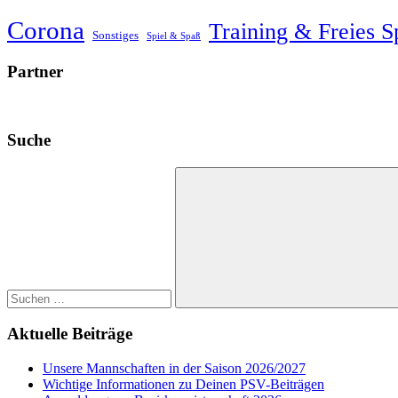
Corona
Training & Freies S
Sonstiges
Spiel & Spaß
Partner
Suche
Suchen
nach:
Suchen
Aktuelle Beiträge
Unsere Mannschaften in der Saison 2026/2027
Wichtige Informationen zu Deinen PSV-Beiträgen