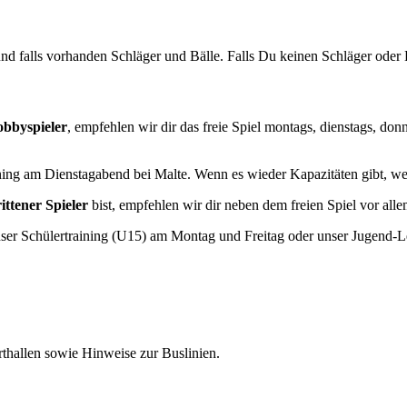
d falls vorhanden Schläger und Bälle. Falls Du keinen Schläger oder Bä
obbyspieler
, empfehlen wir dir das freie Spiel montags, dienstags, do
ining am Dienstagabend bei Malte. Wenn es wieder Kapazitäten gibt, we
ittener Spieler
bist, empfehlen wir dir neben dem freien Spiel vor al
nser Schülertraining (U15) am Montag und Freitag oder unser Jugend-
rthallen sowie Hinweise zur Buslinien.