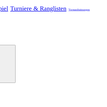
piel
Turniere & Ranglisten
Vorstandssitzungen