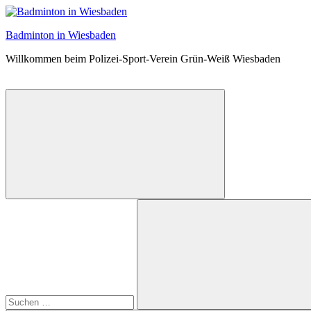
Zum
Inhalt
Badminton in Wiesbaden
springen
Willkommen beim Polizei-Sport-Verein Grün-Weiß Wiesbaden
Suchformular
Suchen
öffnen
nach: