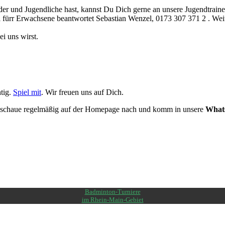
r und Jugendliche hast, kannst Du Dich gerne an unsere Jugendtraine
 fürr Erwachsene beantwortet Sebastian Wenzel, 0173 307 371 2 . Wei
i uns wirst.
tig.
Spiel mit
. Wir freuen uns auf Dich.
nn schaue regelmäßig auf der Homepage nach und komm in unsere
What
Badminton-Turniere
im Rhein-Main-Gebiet