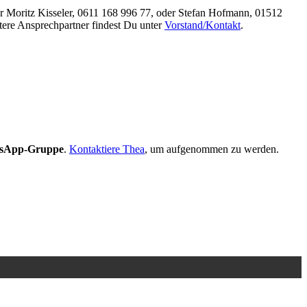
r Moritz Kisseler, 0611 168 996 77, oder Stefan Hofmann, 01512
tere Ansprechpartner findest Du unter
Vorstand/Kontakt
.
sApp-Gruppe
.
Kontaktiere Thea
, um aufgenommen zu werden.