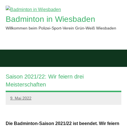
Zum
Inhalt
Badminton in Wiesbaden
springen
Willkommen beim Polizei-Sport-Verein Grün-Weiß Wiesbaden
Such
öffn
Saison 2021/22: Wir feiern drei
Meisterschaften
9. Mai 2022
PSV
GWW
Die Badminton-Saison 2021/22 ist beendet. Wir feiern