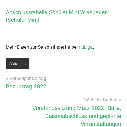
Abschlusstabelle Schüler Mini Wiesbaden
(Schüler Mini)
Mehr Daten zur Saison findet ihr bei
nuLiga
.
Aktuelles
Schlagwörter:
Turniere
Beitragsnavigation
Vorheriger Beitrag
&
Bezirkstag 2022
Ranglisten
Nächster Beitrag
Vorstandssitzung März 2022: Bälle,
Saisonabschluss und geplante
Veranstaltungen