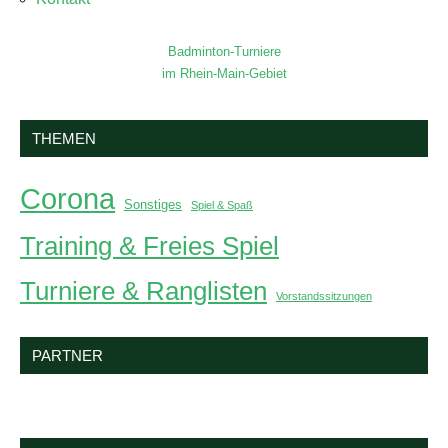
Badminton-Turniere
im Rhein-Main-Gebiet
THEMEN
Corona
Sonstiges
Spiel & Spaß
Training & Freies Spiel
Turniere & Ranglisten
Vorstandssitzungen
PARTNER